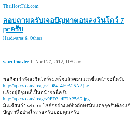
ThaiHostTalk.com
สอบถามครับเจอปัญหาตอนลงวินโดว์ 7
pcครับ
Hardwares & Others
warutmaster
1
April 27, 2012, 11:52am
พอดีผมกำลังลงวินโดว์จะเสร็จเเล้วตอนเเรกขึ้นหน้าจอนี้ครับ
http://upicy.com/image-C084_4F9A25A2.jpg
เเล้วอยู่ดีๆมันก็เป็นหน้าจอนี้ครับ
http://upicy.com/image-9FD2_4F9A25A2.jpg
มันเขียนว่า set up is ไรสักอย่างเเต่ตัวอักษรมันเเตกๆครับต้องเเก้
ปัญหานี้อย่างไรหรอครับขอบคุณครับ