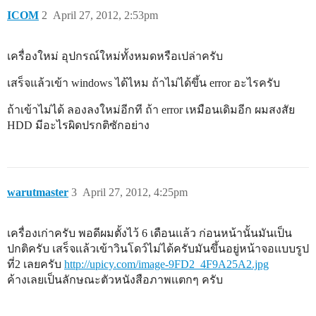
ICOM
2
April 27, 2012, 2:53pm
เครื่องใหม่ อุปกรณ์ใหม่ทั้งหมดหรือเปล่าครับ
เสร็จแล้วเข้า windows ได้ไหม ถ้าไม่ได้ขึ้น error อะไรครับ
ถ้าเข้าไม่ได้ ลองลงใหม่อีกที ถ้า error เหมือนเดิมอีก ผมสงสัย
HDD มีอะไรผิดปรกติซักอย่าง
warutmaster
3
April 27, 2012, 4:25pm
เครื่องเก่าครับ พอดีผมตั้งไว้ 6 เดือนเเล้ว ก่อนหน้านั้นมันเป็น
ปกติครับ เสร็จเเล้วเข้าวินโดว์ไม่ได้ครับมันขึ้นอยู่หน้าจอเเบบรูป
ที่2 เลยครับ
http://upicy.com/image-9FD2_4F9A25A2.jpg
ค้างเลยเป็นลักษณะตัวหนังสือภาพเเตกๆ ครับ