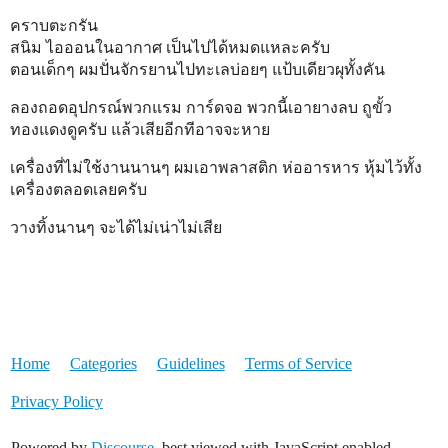
คราบตะกรัน
สนิม ไอออนในอากาศ เป็นไปได้หมดแหละครับ
ตอนเด็กๆ ผมปั่นจักรยานไปทะเลบ่อยๆ แป้บเดียวผุทั้งคัน
ลองถอดอุปกรณ์พวกแรม การ์ดจอ พวกนี้เอายางลบ ถูขั้ว
ทองแดงดูครับ แล้วเสียอีกทีอาจจะหาย
เครื่องที่ไม่ใช้งานนานๆ ผมเอาพลาสติก ห่ออารหาร หุ้มไว้ทั้ง
เครื่องตลอดเลยครับ
วางทิ้งนานๆ จะได้ไม่เน่าไม่เสีย
Home
Categories
Guidelines
Terms of Service
Privacy Policy
Powered by
Discourse
, best viewed with JavaScript enabled